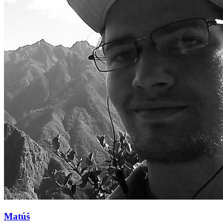
Matúš