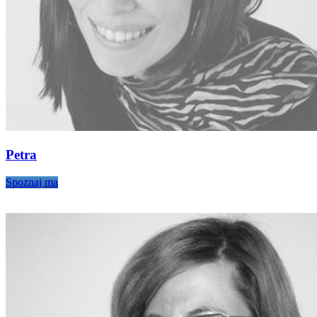
Petra
Spoznaj ma