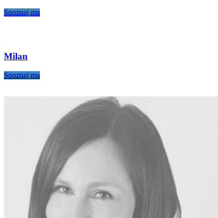
Spoznaj ma
Milan
Spoznaj ma