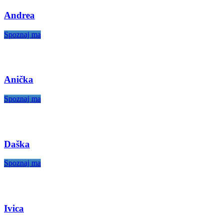
Andrea
Spoznaj ma
Anička
Spoznaj ma
Daška
Spoznaj ma
Ivica