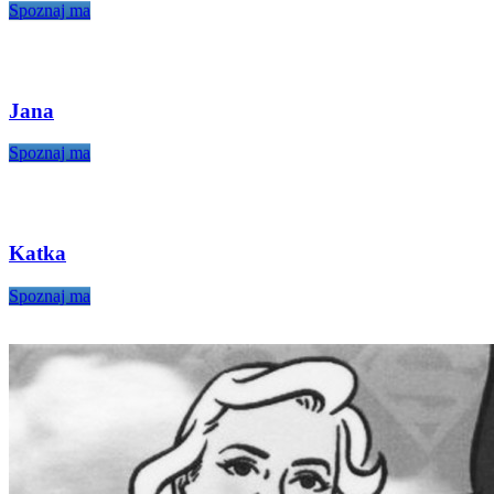
Spoznaj ma
Jana
Spoznaj ma
Katka
Spoznaj ma