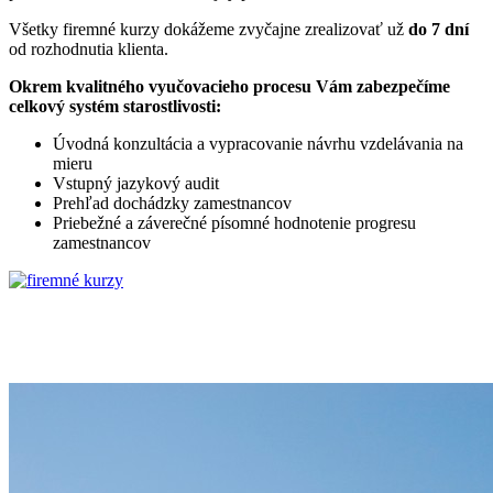
Všetky firemné kurzy dokážeme zvyčajne zrealizovať už
do 7 dní
od rozhodnutia klienta.
Okrem kvalitného vyučovacieho procesu Vám zabezpečíme
celkový systém starostlivosti:
Úvodná konzultácia a vypracovanie návrhu vzdelávania na
mieru
Vstupný jazykový audit
Prehľad dochádzky zamestnancov
Priebežné a záverečné písomné hodnotenie progresu
zamestnancov