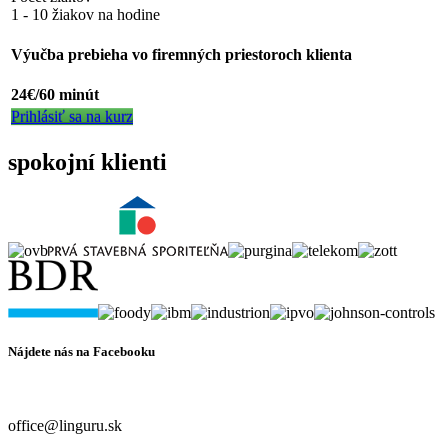
1 - 10 žiakov na hodine
Výučba prebieha vo firemných priestoroch klienta
24€/60 minút
Prihlásiť sa na kurz
spokojní klienti
Nájdete nás na Facebooku
office@linguru.sk