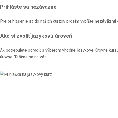
Prihláste sa nezáväzne
Pre prihlásenie sa do našich kurzov prosím vypíšte
nezáväznú o
Ako si zvoliť jazykovú úroveň
Ak potrebujete poradiť s výberom vhodnej jazykovej úrovne kurzu,
úrovne. Tešíme sa na Vás.