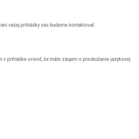
žaní vašej prihlášky vás budeme kontaktovať.
len v prihláške uviesť, že máte záujem o preskúšanie jazykovej