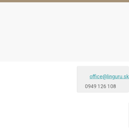
office@linguru.sk
0949 126 108