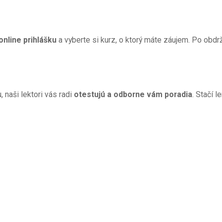
nline prihlášku
a vyberte si kurz, o ktorý máte záujem. Po obdr
 naši lektori vás radi
otestujú a odborne vám poradia
. Stačí 