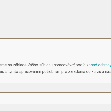
budeme na základe Vášho súhlasu spracovávať podľa
zásad ochrany
súhlas s týmto spracovaním potrebným pre zaradenie do kurzu a n