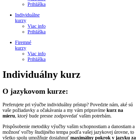
Prihláška
Individuálne
kurzy
Viac info
Prihláška
Firemné
kurzy
Viac info
Prihláška
Individuálny kurz
O jazykovom kurze:
Preferujete pri výučbe individuálny prístup? Povedzte nám, aké sú
vaše požiadavky a očakávania a my vám pripravíme
kurz na
mieru
, ktorý bude presne zodpovedať vašim potrebám.
Prispôsobenie metodiky výučby vašim schopnostiam a danostiam a
možnosť voľby študijného tempa podľa vašej jazykovej úrovne, to
všetko spolu umožňuje dosiahnuť
maximálny pokrok v jazyku za