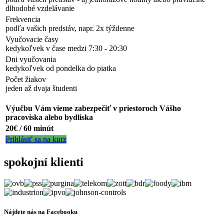
dlhodobé vzdelávanie
Frekvencia
podľa vašich predstáv, napr. 2x týždenne
Vyučovacie časy
kedykoľvek v čase medzi 7:30 - 20:30
Dni vyučovania
kedykoľvek od pondelka do piatka
Počet žiakov
jeden až dvaja študenti
Výučbu Vám vieme zabezpečiť v priestoroch Vášho
pracoviska alebo bydliska
20€ / 60 minút
Prihlásiť sa na kurz
spokojní klienti
Nájdete nás na Facebooku