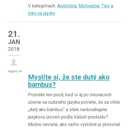
V kategóriach:
Angličtina
,
Motivačné
,
Tipy a
triky na jazyky
21.
JAN
2018
linguru.sk
Myslíte si, že ste dutý ako
bambus?
Poznáte ten pocit, keď si aj po mesiacoch
učenia sa cudzieho jazyka poviete, že sa cítite
„dutý ako bambus“ a stále nedosahujete
jazykovú úroveň podľa Vašich predstáv?
Možno neviete, ako veľmi výstižné je prirovnať