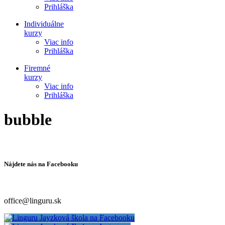
Prihláška
Individuálne
kurzy
Viac info
Prihláška
Firemné
kurzy
Viac info
Prihláška
bubble
Nájdete nás na Facebooku
office@linguru.sk