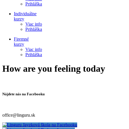
Prihláška
Individuálne
kurzy
Viac info
Prihláška
Firemné
kurzy
Viac info
Prihláška
How are you feeling today
Nájdete nás na Facebooku
office@linguru.sk